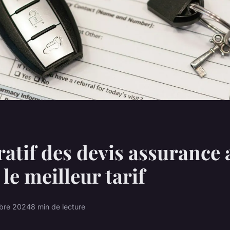
tif des devis assurance a
le meilleur tarif
bre 2024
8 min de lecture