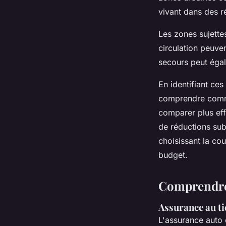
vivant dans des ré
Les zones sujette
circulation peuven
secours peut égale
En identifiant ces 
comprendre commen
comparer plus eff
de réductions sub
choisissant la co
budget.
Comprendre 
Assurance au ti
L'assurance auto 