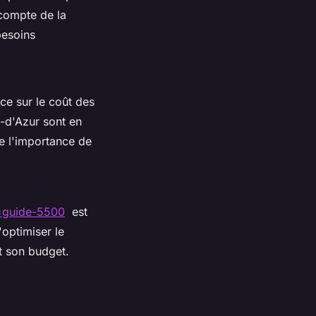
 compte de la
besoins
ce sur le coût des
-d'Azur sont en
e l'importance de
r=guide-5500
est
optimiser le
nt son budget.