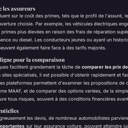
e les assureurs
fluent sur le coût des primes, tels que le profil de l'assuré, l
ouverture choisie. Par exemple, les véhicules électriques en
primes plus élevées en raison des frais de réparation supér
sence ou diesel. Les conducteurs jeunes ou ayant un histor
euvent également faire face à des tarifs majorés.
 ligne pour la comparaison
ques facilitent grandement la tâche de
comparer les prix d
 sites spécialisés, il est possible d'obtenir rapidement et f
Ces plateformes permettent d'examiner les propositions de 
e MAAF, et de comparer des options variées, de la simple
rture tous risques, souvent à des conditions financières ava
ntielles
gneusement les devis, de nombreux automobilistes parvien
mportantes
sur leur assurance voiture, pouvant atteindre j