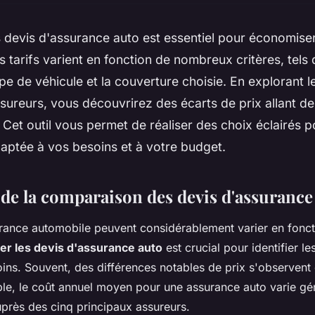
 devis d'assurance auto est essentiel pour économise
 tarifs varient en fonction de nombreux critères, tels q
type de véhicule et la couverture choisie. En explorant l
sureurs, vous découvrirez des écarts de prix allant d
 Cet outil vous permet de réaliser des choix éclairés 
aptée à vos besoins et à votre budget.
de la comparaison des devis d'assurance
urance automobile peuvent considérablement varier en fonct
r les devis d'assurance auto
est crucial pour identifier les
oins. Souvent, des différences notables de prix s'observent
ple, le coût annuel moyen pour une assurance auto varie gé
près des cinq principaux assureurs.