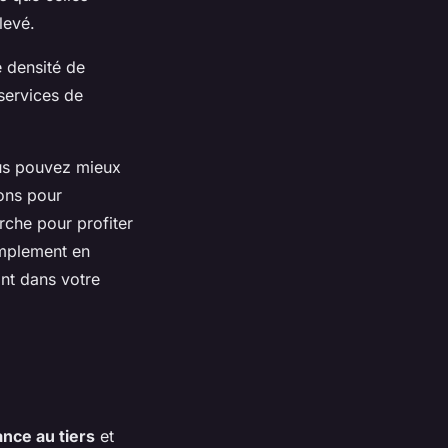
levé.
 densité de
 services de
us pouvez mieux
ions pour
rche pour profiter
implement en
ant dans votre
nce au tiers
et