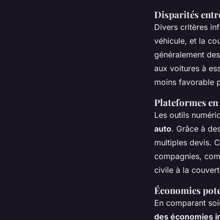
Disparités entr
Divers critères in
véhicule, et la c
généralement des 
aux voitures à es
moins favorable p
Plateformes en
Les outils numéri
auto
. Grâce à des
multiples devis. 
compagnies, comm
civile à la couve
Économies pote
En comparant soi
des économies i