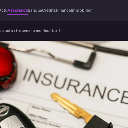
Actu
Assurance
Banque
Crédits
Finance
Immobilier
 auto : trouvez le meilleur tarif