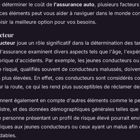
de déterminer le coût de
l'assurance auto
, plusieurs facteurs
ces éléments peut vous aider à naviguer dans le monde c
isir la meilleure option pour vos besoins.
cteur
ducteur
joue un rôle significatif dans la détermination des ta
assurance examinent divers aspects tels que l'âge, l'expé
storique d'accidents. Par exemple, les jeunes conducteurs o
 risqué, qualifiés souvent de conducteurs malussés, doiven
 plus élevées. En effet, ces conducteurs sont considérés 
r la route, ce qui les rend plus susceptibles de réclamer des
ennent également en compte d'autres éléments comme le pe
istre, et des données démographiques générales telles que l
ne personne présentant un profil de risque élevé pourrait en
iques aux jeunes conducteurs ou ceux ayant un malus afin 
dables.