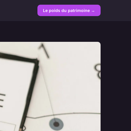
Le poids du patrimoine →