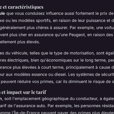
e et caractéristiques
ule
que vous conduisez influence aussi fortement le prix de
uxe ou les modèles sportifs, en raison de leur puissance et 
 généralement plus chères à assurer. Par exemple, une voitu
ent plus cher en assurance qu'une Peugeot, en raison des 
iellement plus élevés.
ues du véhicule, telles que le type de motorisation, sont éga
res électriques, bien qu'économiques sur le long terme, pe
rance plus élevées à court terme, principalement à cause 
eur aux modèles essence ou diesel. Les systèmes de sécuri
l peuvent réduire vos primes, car ils diminuent le risque de s
et impact sur le tarif
n
, soit l'emplacement géographique du conducteur, a égal
e tarif de l'assurance auto. Par exemple, les personnes résid
mme l'Île-de-France peuvent payer des primes plus élevée