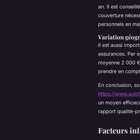
an. Il est conseil
couverture nécess
personnels en mati
Variation géogr
Il est aussi impo
assurances. Par e
moyenne 2 000 € p
prendre en compte
En conclusion, sol
https://www.auto
un moyen efficace
rapport qualité-p
Facteurs inf