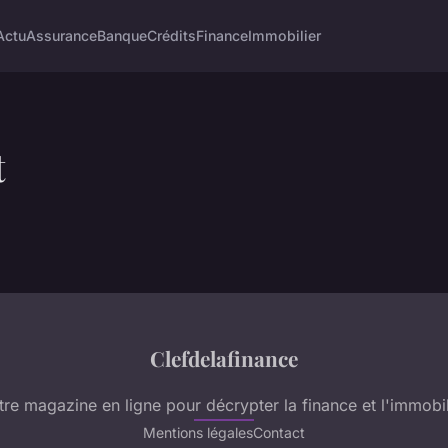
Actu
Assurance
Banque
Crédits
Finance
Immobilier
t
Clefdelafinance
tre magazine en ligne pour décrypter la finance et l'immobil
Mentions légales
Contact