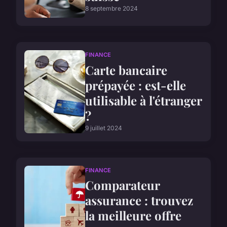
8 septembre 2024
FINANCE
Carte bancaire
prépayée : est-elle
utilisable à l'étranger
?
9 juillet 2024
FINANCE
Comparateur
assurance : trouvez
la meilleure offre