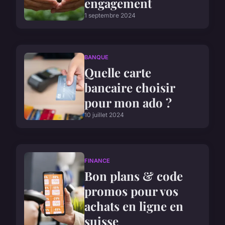
engagement
1 septembre 2024
BANQUE
Quelle carte
bancaire choisir
pour mon ado ?
10 juillet 2024
FINANCE
Bon plans & code
promos pour vos
achats en ligne en
suisse