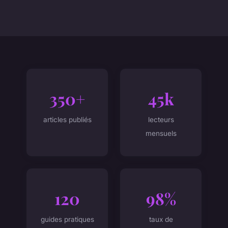
350+
45k
articles publiés
lecteurs
mensuels
120
98%
guides pratiques
taux de