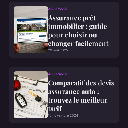
ASSURANCE
Assurance prêt
immobilier : guide
pour choisir ou
changer facilement
29 mai 2025
ASSURANCE
Comparatif des devis
assurance auto :
trouvez le meilleur
tarif
18 novembre 2024