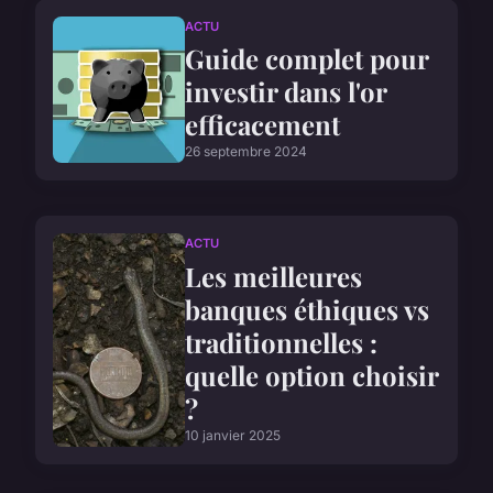
ACTU
Guide complet pour
investir dans l'or
efficacement
26 septembre 2024
ACTU
Les meilleures
banques éthiques vs
traditionnelles :
quelle option choisir
?
10 janvier 2025