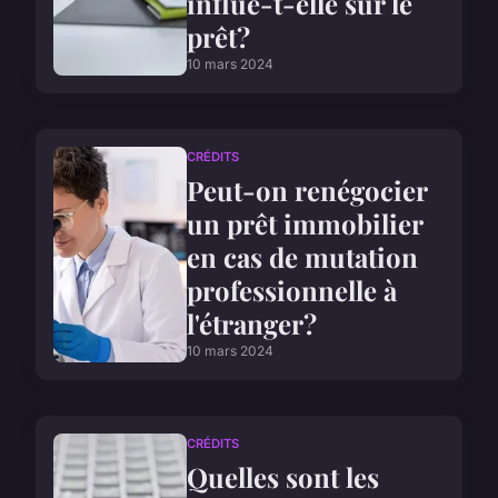
influe-t-elle sur le
prêt?
10 mars 2024
CRÉDITS
Peut-on renégocier
un prêt immobilier
en cas de mutation
professionnelle à
l'étranger?
10 mars 2024
CRÉDITS
Quelles sont les