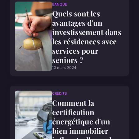
BANQUE
Quels sont les
avantages d'un
investissement dans
les résidences avec
services pour
seniors ?
10 mars 2024
CRÉDITS
Comment la
certification
énergétique d'un
bien immobilier