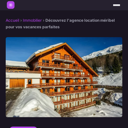
Accueil
›
Immobilier
›
Découvrez l'agence location méribel
pour vos vacances parfaites