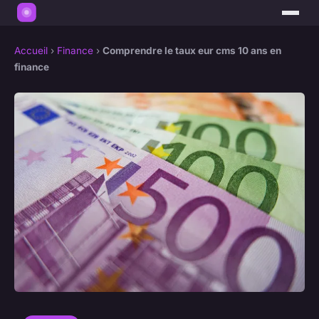
Accueil
›
Finance
›
Comprendre le taux eur cms 10 ans en
finance