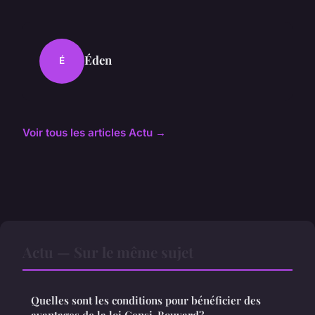
Éden
É
Voir tous les articles Actu →
Actu — Sur le même sujet
Quelles sont les conditions pour bénéficier des
avantages de la loi Censi-Bouvard?