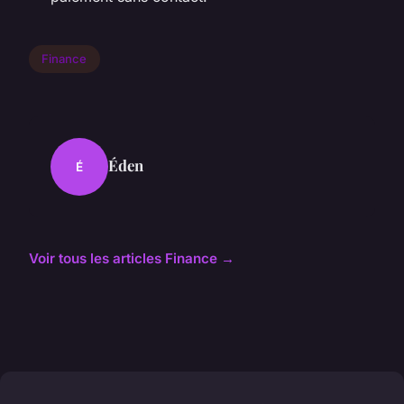
Finance
Éden
É
Voir tous les articles Finance →