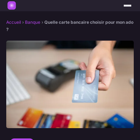
Accueil
›
Banque
›
Quelle carte bancaire choisir pour mon ado
?