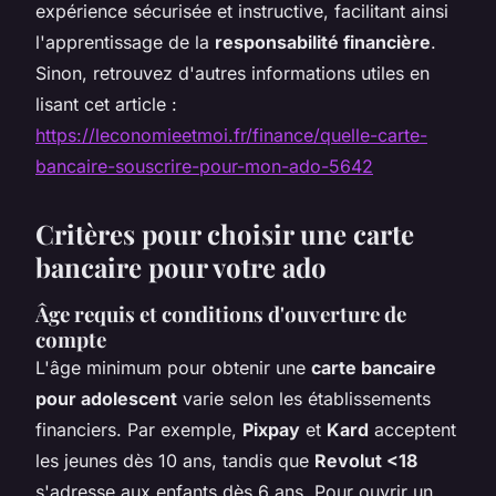
expérience sécurisée et instructive, facilitant ainsi
l'apprentissage de la
responsabilité financière
.
Sinon, retrouvez d'autres informations utiles en
lisant cet article :
https://leconomieetmoi.fr/finance/quelle-carte-
bancaire-souscrire-pour-mon-ado-5642
Critères pour choisir une carte
bancaire pour votre ado
Âge requis et conditions d'ouverture de
compte
L'âge minimum pour obtenir une
carte bancaire
pour adolescent
varie selon les établissements
financiers. Par exemple,
Pixpay
et
Kard
acceptent
les jeunes dès 10 ans, tandis que
Revolut <18
s'adresse aux enfants dès 6 ans. Pour ouvrir un